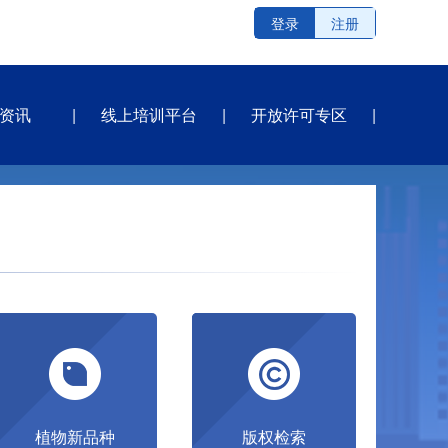
登录
注册
资讯
线上培训平台
开放许可专区
植物新品种
版权检索