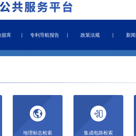
数据库
专利导航报告
政策法规
新闻
地理标志检索
集成电路检索