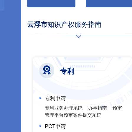
云浮市
知识产权服务指南
专利
专利申请
专利业务办理系统
办事指南
预审
管理平台预审案件提交系统
PCT申请